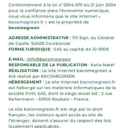
Conformément à la loi n°2004-575 du 21 juin 2004
pour la confiance dans l’économie numérique,
nous vous informons que le site internet «
becomegreen.fr
» est la propriété de
becomegreen
ADRESSE ADMINISTRATIVE
: 110 Espl. du Général
de Gaulle, 92400 Courbevoie
FORME JURIDIQUE
: SAS au capital de 10 000€
E-MAIL
:
info@becomegreen
RESPONSABLE DE LA PUBLICATION
: Katia Nataf
RÉALISATION
: Le site internet becomegreen a
été réalisé par BECOMEGREEN
HÉBERGEMENT
: Le site internet
becomegreen.fr
est hébergé sur les matériels informatiques de la
société OVH, SAS, dont le siège social est : 2 rue
Kellermann – 59100 Roubaix – France
Le site becomegreen.fr est régi par le droit
français ; les visiteurs ayant accès au site de
l’étranger, doivent s’assurer du respect des lois
localement applicables.